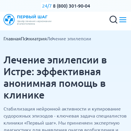
8 (800) 301-90-04
24/7
Главная
Психиатрия
Лечение эпилепсии
Лечение эпилепсии в
Истре: эффективная
анонимная помощь в
клинике
Стабилизация нейронной активности и купирование
судорожных эпизодов - ключевая задача специалистов
клиники «Первый шаг». Мы применяем экспертную
диагностику для выявления очагов возбуждения и