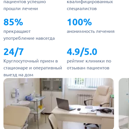
пациентов успешно
квалифицированных
прошли лечени
специалистов
85%
100%
прекращают
анонимность лечения
употребление навсегда
24/7
4.9/5.0
Круглосуточный прием в
рейтинг клиники по
стационаре и оперативный
отзывам пациентов
выезд на дом