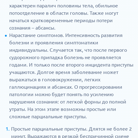
характерен паралич половины тела, обильное
потоотделение в области головы. Также могут
начаться кратковременные периоды потери
сознания – абсансы.
Нарастание симптомов. Интенсивность развития
болезни и проявления симптоматики
индивидуальны. Случается так, что после первого
судорожного припадка болезнь не проявляется
годами. И только после второго инцидента приступы
учащаются. Долгое время заболевание может
выражаться в головокружении, легких
галлюцинациях и абсансах. О прогрессировании
патологии можно будет понять по усилению
нарушения сознания: от легкой формы до полной
утраты. На этом этапе возможны простые или
сложные парциальные приступы.
Простые парциальные приступы. Длятся не более 2
минут. Выражаются в резкой беспричинной смене