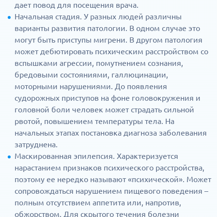
дает повод для посещения врача.
Начальная стадия. У разных людей различны
варианты развития патологии. В одном случае это
могут быть приступы мигрени. В другом патология
может дебютировать психическим расстройством со
вспышками агрессии, помутнением сознания,
бредовыми состояниями, галлюцинации,
моторными нарушениями. До появления
судорожных приступов на фоне головокружения и
головной боли человек может страдать сильной
рвотой, повышением температуры тела. На
начальных этапах постановка диагноза заболевания
затруднена.
Маскированная эпилепсия. Характеризуется
нарастанием признаков психического расстройства,
поэтому ее нередко называют «психической». Может
сопровождаться нарушением пищевого поведения –
полным отсутствием аппетита или, напротив,
обжорством. Для скрытого течения болезни