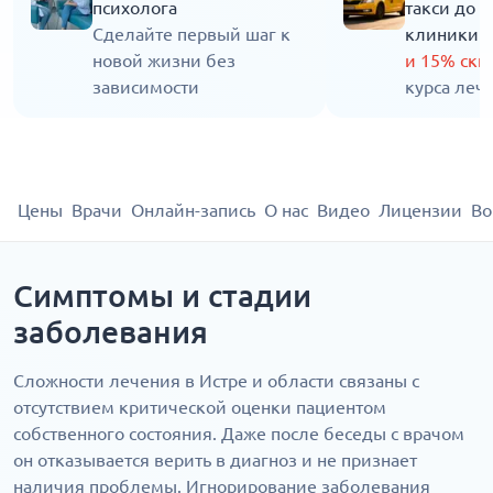
психолога
такси до 
Сделайте первый шаг к
клиники
новой жизни без
и 15% ск
зависимости
курса леч
Цены
Врачи
Онлайн-запись
О нас
Видео
Лицензии
Во
Симптомы и стадии
заболевания
Сложности лечения в Истре и области связаны с
отсутствием критической оценки пациентом
собственного состояния. Даже после беседы с врачом
он отказывается верить в диагноз и не признает
наличия проблемы. Игнорирование заболевания