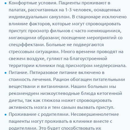
Комфортные условия. Пациенты проживают в
палатах, рассчитанных на 1-3 человек, оснащенных
индивидуальным санузлом. В стационаре исключено
влияние факторов, которые могут спровоцировать
приступ: просмотр фильмов с часто меняющимися,
мигающими образами; посещение мероприятий со
спецэффектами. Больные не подвергаются
стрессовым ситуациям. Много времени проводят на
свежем воздухе, гуляют на благоустроенной
территории клиники под присмотром медперсонала.
Питание. Пятиразовое питание включено в
стоимость лечения. Рацион обогащен питательными
веществами и витаминами. Нашим больным мы
рекомендуем низкоуглеводные блюда кетогенной
диеты, так как глюкоза может спровоцировать
активность мозга и тем самым вызвать приступ.
Проживание с родителями. Несовершеннолетние
пациенты могут проживать в клинике вместе с
родителями. Это будет способствовать их