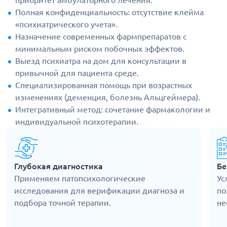
приоритет амбулаторного лечения.
Полная конфиденциальность: отсутствие клейма
«психиатрического учета».
Назначение современных фармпрепаратов с
минимальным риском побочных эффектов.
Выезд психиатра на дом для консультации в
привычной для пациента среде.
Специализированная помощь при возрастных
изменениях (деменция, болезнь Альцгеймера).
Интегративный метод: сочетание фармакологии и
индивидуальной психотерапии.
Глубокая диагностика
Бе
Применяем патопсихологические
Ус
исследования для верификации диагноза и
по
подбора точной терапии.
не