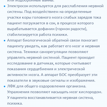
или йодобромные ванны.
Электросон используется для расслабления нервной
системы. Под воздействием на определенные
участки коры головного мозга слабых зарядов тока
пациент погружается в сон, в процессе которого
вырабатывается дофамин (гормон радости),
стабилизируется работа психики.
Аппарат биологической обратной связи помогает
пациенту увидеть, как работает его мозг и нервная
система. Техники саморегуляции позволяют
управлять нервной системой. Пациент проходит
исследование в датчиках, которые считывают
показания сердцебиения и электрической
активности мозга. А аппарат БОС преобразует эти
показатели в звуковые сигналы и изображения.
ЛФК для общего оздоровления организма.
Упражнения позволяют насыщать мозг кислородом.
У пациента восстанавливается нервная система,
психика.